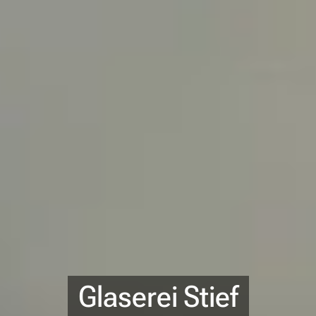
Glaserei
Stief